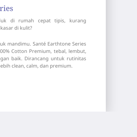
ries
uk di rumah cepat tipis, kurang
asar di kulit?
uk mandimu. Santé Earthtone Series
00% Cotton Premium, tebal, lembut,
an baik. Dirancang untuk rutinitas
ebih clean, calm, dan premium.