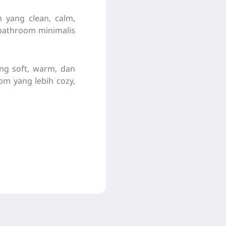
 yang clean, calm,
 bathroom minimalis
ng soft, warm, dan
m yang lebih cozy,