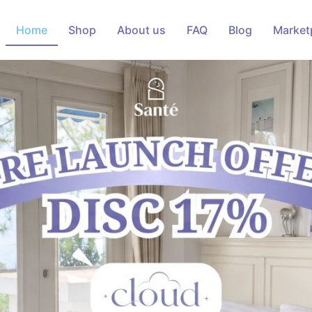
Home
Shop
About us
FAQ
Blog
Market