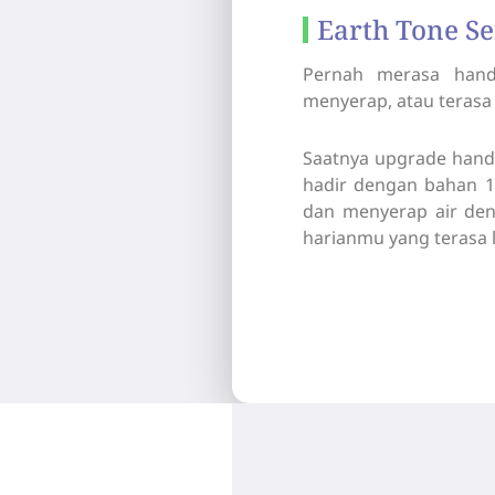
Earth Tone Se
Pernah merasa hand
menyerap, atau terasa k
Saatnya upgrade hand
hadir dengan bahan 1
dan menyerap air deng
harianmu yang terasa l