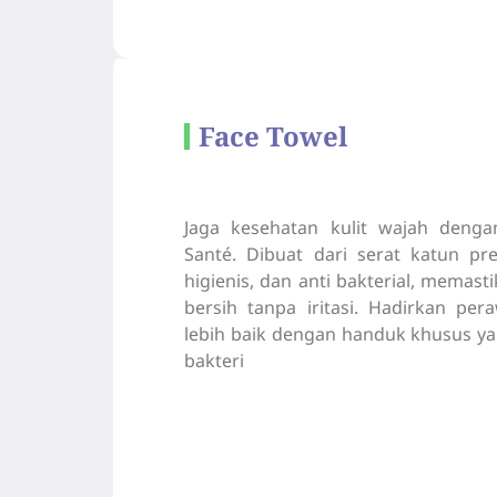
Face Towel
Jaga kesehatan kulit wajah deng
Santé. Dibuat dari serat katun p
higienis, dan anti bakterial, memas
bersih tanpa iritasi. Hadirkan pe
lebih baik dengan handuk khusus ya
bakteri