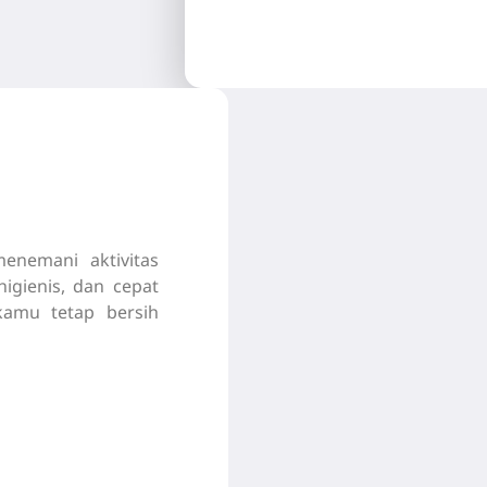
enemani aktivitas
higienis, dan cepat
amu tetap bersih