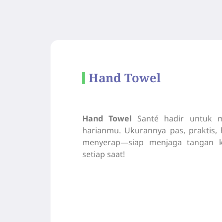
Hand Towel
Hand Towel
Santé hadir untuk m
harianmu. Ukurannya pas, praktis, 
menyerap—siap menjaga tangan k
setiap saat!