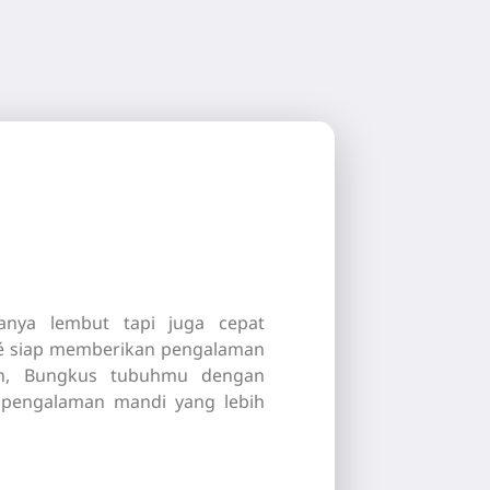
anya lembut tapi juga cepat
té siap memberikan pengalaman
an,
Bungkus tubuhmu dengan
 pengalaman mandi yang lebih