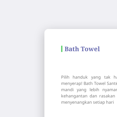
Bath Towel
Pilih handuk yang tak h
menyerap! Bath Towel San
mandi yang lebih nyam
kehangantan dan rasakan
menyenangkan setiap hari