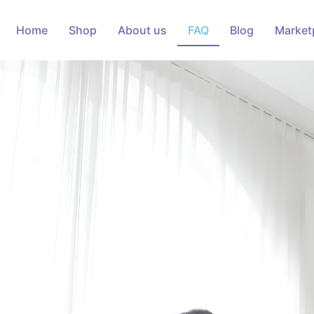
Home
Shop
About us
FAQ
Blog
Market