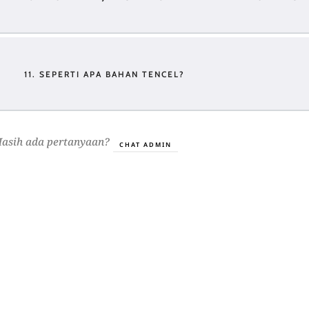
11. SEPERTI APA BAHAN TENCEL?
asih ada pertanyaan?
CHAT ADMIN
GI KAMI
BANTUAN