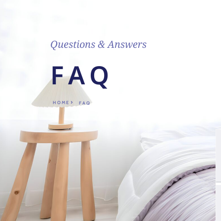
Questions & Answers
FAQ
HOME
FAQ