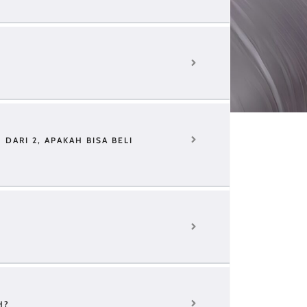
 DARI 2, APAKAH BISA BELI
H?