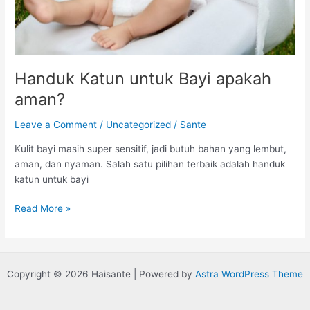
Handuk Katun untuk Bayi apakah
aman?
Leave a Comment
/
Uncategorized
/
Sante
Kulit bayi masih super sensitif, jadi butuh bahan yang lembut,
aman, dan nyaman. Salah satu pilihan terbaik adalah handuk
katun untuk bayi
Read More »
Copyright © 2026 Haisante | Powered by
Astra WordPress Theme