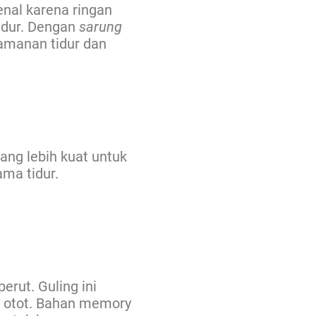
enal karena ringan
idur. Dengan
sarung
amanan tidur dan
ang lebih kuat untuk
ma tidur.
rut. Guling ini
i otot. Bahan memory