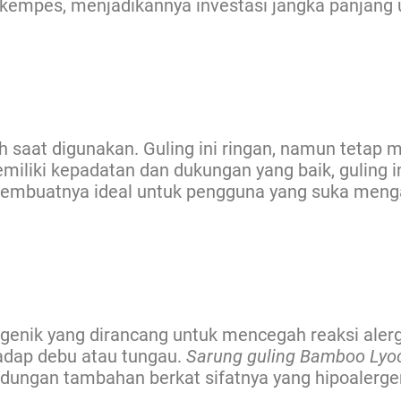
 kempes, menjadikannya investasi jangka panjan
saat digunakan. Guling ini ringan, namun tetap
iliki kepadatan dan dukungan yang baik, guling i
embuatnya ideal untuk pengguna yang suka mengat
rgenik yang dirancang untuk mencegah reaksi alergi
hadap debu atau tungau.
Sarung guling Bamboo Lyoc
dungan tambahan berkat sifatnya yang hipoalergen