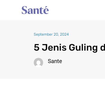
Skip
to
content
September 20, 2024
5 Jenis Guling 
Sante