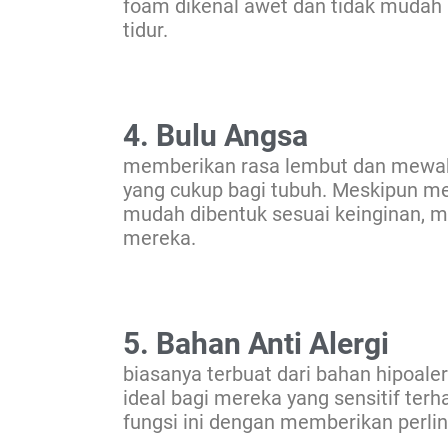
foam dikenal awet dan tidak mudah
tidur.
4. Bulu Angsa
memberikan rasa lembut dan mewah 
yang cukup bagi tubuh. Meskipun mem
mudah dibentuk sesuai keinginan, m
mereka.
5. Bahan Anti Alergi
biasanya terbuat dari bahan hipoale
ideal bagi mereka yang sensitif ter
fungsi ini dengan memberikan perlin