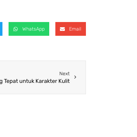
WhatsApp
Email
Next
Next
 Tepat untuk Karakter Kulit