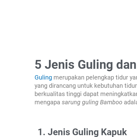
5 Jenis Guling da
Guling
merupakan pelengkap tidur yan
yang dirancang untuk kebutuhan tidur
berkualitas tinggi dapat meningkatka
mengapa
sarung guling Bamboo
adala
1. Jenis Guling Kapuk