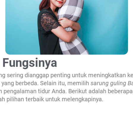
n Fungsinya
g sering dianggap penting untuk meningkatkan ke
 yang berbeda. Selain itu, memilih
sarung guling B
n pengalaman tidur Anda. Berikut adalah beberapa j
h pilihan terbaik untuk melengkapinya.