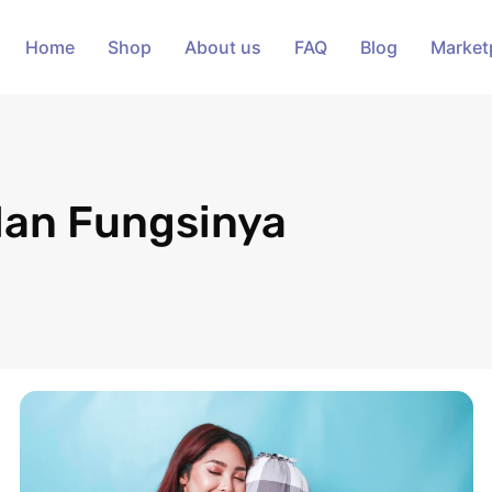
Home
Shop
About us
FAQ
Blog
Market
dan Fungsinya