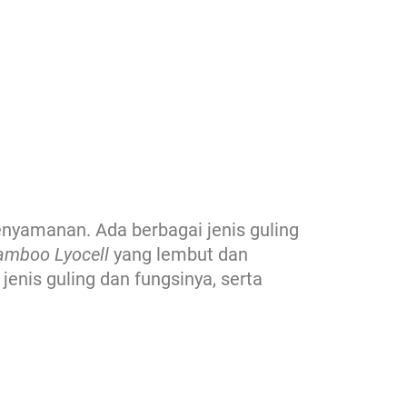
nyamanan. Ada berbagai jenis guling
amboo Lyocell
yang lembut dan
enis guling dan fungsinya, serta