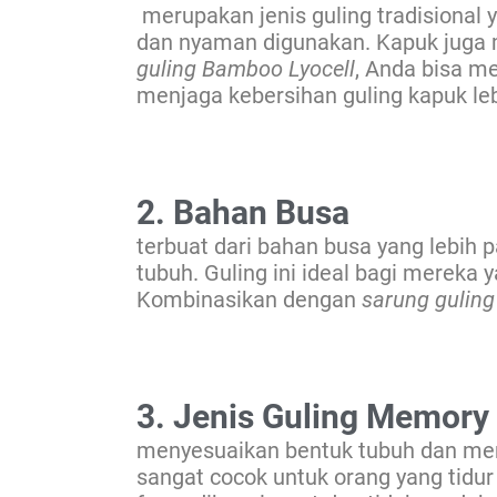
merupakan jenis guling tradisional y
dan nyaman digunakan. Kapuk juga 
guling Bamboo Lyocell
, Anda bisa m
menjaga kebersihan guling kapuk le
2. Bahan Busa
terbuat dari bahan busa yang lebih
tubuh. Guling ini ideal bagi merek
Kombinasikan dengan
sarung guling
3. Jenis Guling Memor
menyesuaikan bentuk tubuh dan mem
sangat cocok untuk orang yang tidu