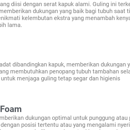
ang diisi dengan serat kapuk alami. Guling ini terk
memberikan dukungan yang baik bagi tubuh saat t
enikmati kelembutan ekstra yang menambah keny
bih lama.
 padat dibandingkan kapuk, memberikan dukungan y
a yang membutuhkan penopang tubuh tambahan sela
untuk menjaga guling tetap segar dan higienis
y Foam
berikan dukungan optimal untuk punggung atau pe
r dengan posisi tertentu atau yang mengalami nyer