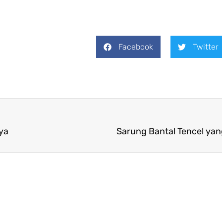
Facebook
Twitter
ya
Sarung Bantal Tencel yang