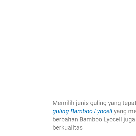
Memilih jenis guling yang tep
guling Bamboo Lyocell
yang mem
berbahan Bamboo Lyocell juga 
berkualitas