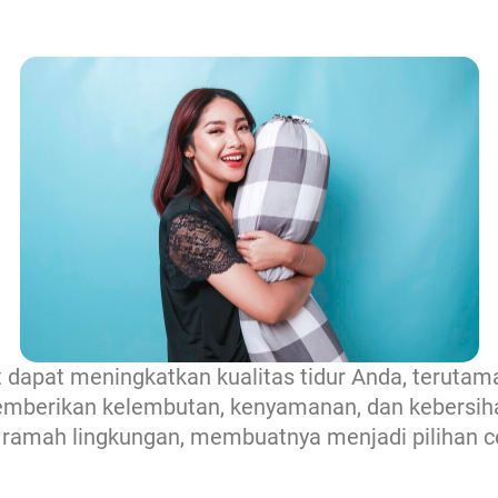
at dapat meningkatkan kualitas tidur Anda, teruta
berikan kelembutan, kenyamanan, dan kebersihan
ramah lingkungan, membuatnya menjadi pilihan cer