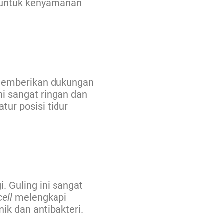
g untuk kenyamanan
 memberikan dukungan
ni sangat ringan dan
ur posisi tidur
. Guling ini sangat
ell
melengkapi
ik dan antibakteri.