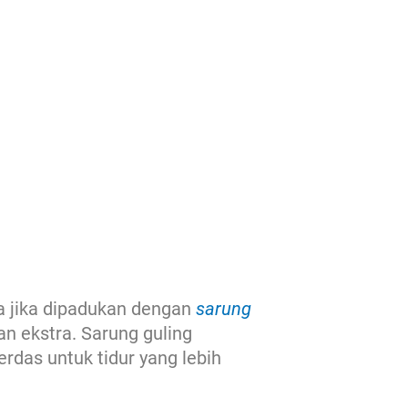
ma jika dipadukan dengan
sarung
 ekstra. Sarung guling
das untuk tidur yang lebih