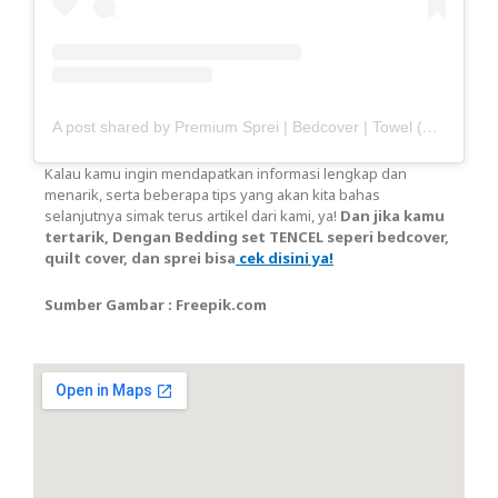
A post shared by Premium Sprei | Bedcover | Towel (@haisante)
Kalau kamu ingin mendapatkan informasi lengkap dan
menarik, serta beberapa tips yang akan kita bahas
selanjutnya simak terus artikel dari kami, ya!
Dan jika kamu
tertarik, Dengan Bedding set TENCEL seperi bedcover,
quilt cover, dan sprei bisa
cek disini ya!
Sumber Gambar : Freepik.com