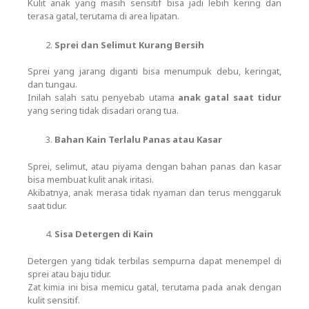
Kulit anak yang masih sensitif bisa jadi lebih kering dan
terasa gatal, terutama di area lipatan.
Sprei dan Selimut Kurang Bersih
Sprei yang jarang diganti bisa menumpuk debu, keringat,
dan tungau.
Inilah salah satu penyebab utama
anak gatal saat tidur
yang sering tidak disadari orang tua.
Bahan Kain Terlalu Panas atau Kasar
Sprei, selimut, atau piyama dengan bahan panas dan kasar
bisa membuat kulit anak iritasi.
Akibatnya, anak merasa tidak nyaman dan terus menggaruk
saat tidur.
Sisa Detergen di Kain
Detergen yang tidak terbilas sempurna dapat menempel di
sprei atau baju tidur.
Zat kimia ini bisa memicu gatal, terutama pada anak dengan
kulit sensitif.