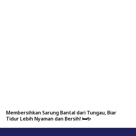
Membersihkan Sarung Bantal dari Tungau, Biar
Tidur Lebih Nyaman dan Bersih! 🛏️✨