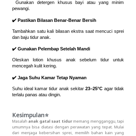
 Gunakan detergen khusus bayi atau yang minim 
pewangi.
✔️ Pastikan Bilasan Benar-Benar Bersih
Tambahkan satu kali bilasan ekstra saat mencuci sprei 
dan baju tidur anak.
✔️ Gunakan Pelembap Setelah Mandi
Oleskan lotion khusus anak sebelum tidur untuk 
mencegah kulit kering.
✔️ Jaga Suhu Kamar Tetap Nyaman
Suhu ideal kamar tidur anak sekitar 
23–25°C
 agar tidak 
terlalu panas atau dingin.
Kesimpulan⭐
Masalah
anak gatal saat tidur
memang mengganggu, tapi
umumnya bisa diatasi dengan perawatan yang tepat. Mulai
dari menjaga kebersihan sprei, memilih bahan kain yang