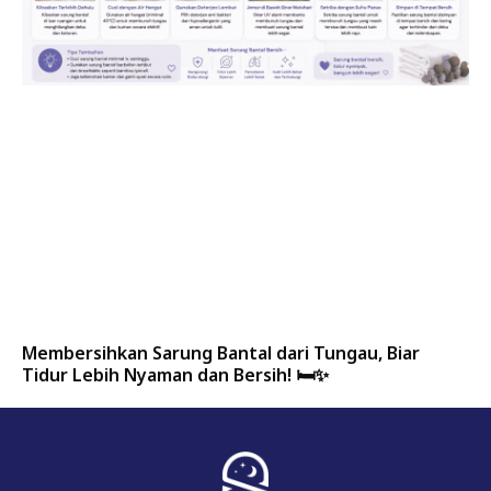
Membersihkan Sarung Bantal dari Tungau, Biar
Tidur Lebih Nyaman dan Bersih! 🛏️✨