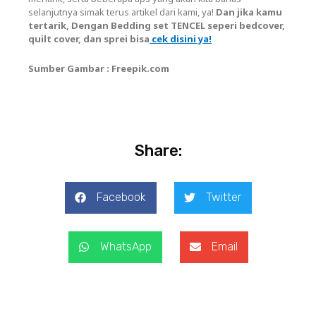
selanjutnya simak terus artikel dari kami, ya!
Dan jika kamu
tertarik, Dengan Bedding set TENCEL seperi bedcover,
quilt cover, dan sprei bisa
cek disini ya!
Sumber Gambar : Freepik.com
Share:
Facebook
Twitter
WhatsApp
Email