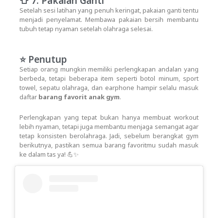
👕 7. Pakaian Ganti
Setelah sesi latihan yang penuh keringat, pakaian ganti tentu
menjadi penyelamat. Membawa pakaian bersih membantu
tubuh tetap nyaman setelah olahraga selesai.
⭐ Penutup
Setiap orang mungkin memiliki perlengkapan andalan yang
berbeda, tetapi beberapa item seperti botol minum, sport
towel, sepatu olahraga, dan earphone hampir selalu masuk
daftar
barang favorit anak gym
.
Perlengkapan yang tepat bukan hanya membuat workout
lebih nyaman, tetapi juga membantu menjaga semangat agar
tetap konsisten berolahraga. Jadi, sebelum berangkat gym
berikutnya, pastikan semua barang favoritmu sudah masuk
ke dalam tas ya! 💪✨