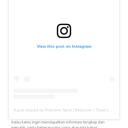
View this post on Instagram
A post shared by Premium Sprei | Bedcover | Towel (@haisante)
Kalau kamu ingin mendapatkan informasi lengkap dan
menarik, serta beberapa tips yang akan kita bahas