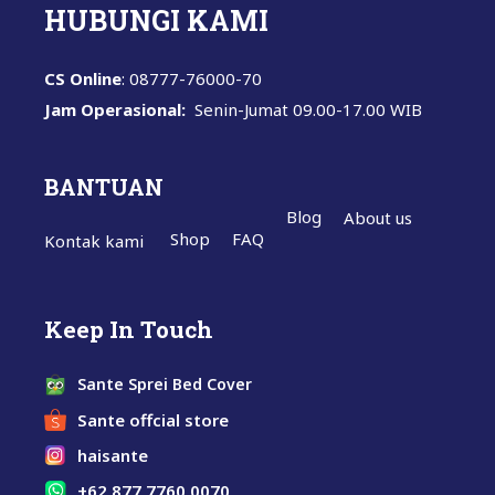
HUBUNGI KAMI
CS Online
: 08777-76000-70
Jam Operasional:
Senin-Jumat
09.00-17.00 WIB
BANTUAN
Blog
About us
Shop
FAQ
Kontak kami
Keep In Touch
Sante Sprei Bed Cover
Sante offcial store
haisante
+62 877 7760 0070