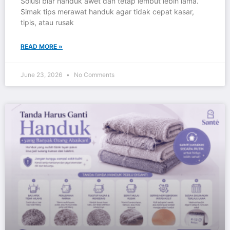
Solusi biar handuk awet dan tetap lembut lebih lama.
Simak tips merawat handuk agar tidak cepat kasar,
tipis, atau rusak
READ MORE »
June 23, 2026
No Comments