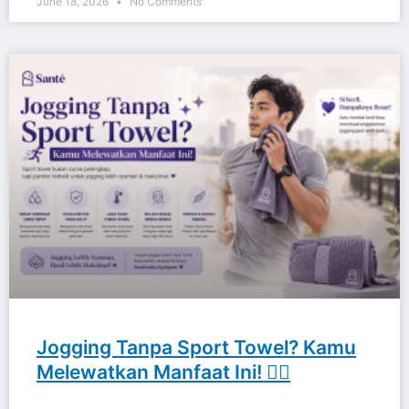
June 18, 2026
No Comments
Jogging Tanpa Sport Towel? Kamu
Melewatkan Manfaat Ini! 🏃‍♂️