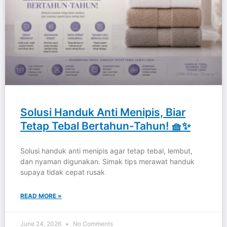
Solusi Handuk Anti Menipis, Biar
Tetap Tebal Bertahun-Tahun! 🧺✨
Solusi handuk anti menipis agar tetap tebal, lembut,
dan nyaman digunakan. Simak tips merawat handuk
supaya tidak cepat rusak
READ MORE »
June 24, 2026
No Comments