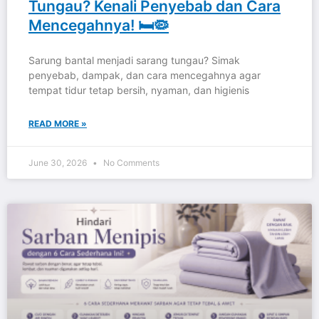
Tungau? Kenali Penyebab dan Cara
Mencegahnya! 🛏️🦠
Sarung bantal menjadi sarang tungau? Simak
penyebab, dampak, dan cara mencegahnya agar
tempat tidur tetap bersih, nyaman, dan higienis
READ MORE »
June 30, 2026
No Comments