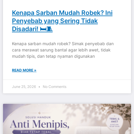
Kenapa Sarban Mudah Robek? Ini
Penyebab yang Sering Tidak
Disadari! 🛏️🧵
Kenapa sarban mudah robek? Simak penyebab dan
cara merawat sarung bantal agar lebih awet, tidak
mudah tipis, dan tetap nyaman digunakan
READ MORE »
June 25, 2026
No Comments