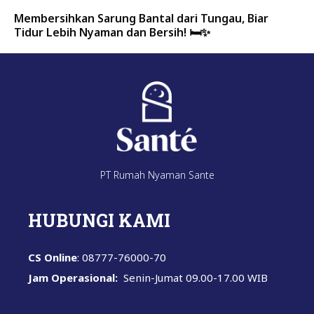
Membersihkan Sarung Bantal dari Tungau, Biar
Tidur Lebih Nyaman dan Bersih! 🛏️✨
PT Rumah Nyaman Sante
HUBUNGI KAMI
CS Online
: 08777-76000-70
Jam Operasional:
Senin-Jumat
09.00-17.00 WIB