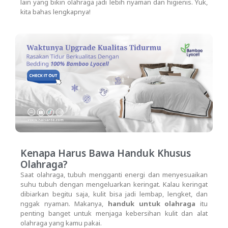
lain yang bikin olahraga jadi lebih nyaman dan higienis. Yuk,
kita bahas lengkapnya!
Kenapa Harus Bawa Handuk Khusus
Olahraga?
Saat olahraga, tubuh mengganti energi dan menyesuaikan
suhu tubuh dengan mengeluarkan keringat. Kalau keringat
dibiarkan begitu saja, kulit bisa jadi lembap, lengket, dan
nggak nyaman. Makanya,
handuk untuk olahraga
itu
penting banget untuk menjaga kebersihan kulit dan alat
olahraga yang kamu pakai.