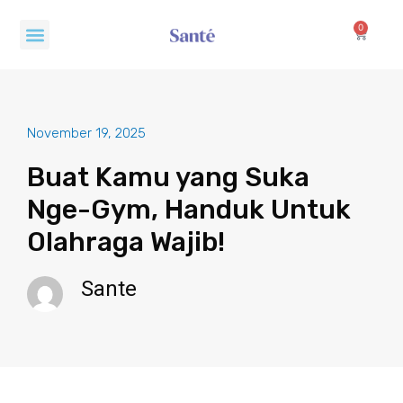
Skip
Menu
to
0
Cart
content
November 19, 2025
Buat Kamu yang Suka
Nge-Gym, Handuk Untuk
Olahraga Wajib!
Sante