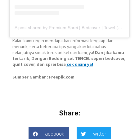
A post shared by Premium Sprei | Bedcover | Towel (@haisante)
Kalau kamu ingin mendapatkan informasi lengkap dan
menarik, serta beberapa tips yang akan kita bahas
selanjutnya simak terus artikel dari kami, ya!
Dan jika kamu
tertarik, Dengan Bedding set TENCEL seperi bedcover,
quilt cover, dan sprei bisa
cek disini ya!
Sumber Gambar : Freepik.com
Share:
Facebook
Twitter