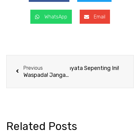
WhatsApp
Email
Prev
Next
Handuk untuk Traveling Ternyata Sepenting Ini!
Previous
Waspada! Jangan Pakai Handuk Badan untuk Muka! Ini Alasannya
Related Posts