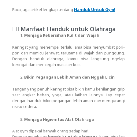
Baca juga artikel lengkap tentang
Handuk Untuk Gym!
🏃‍♀️ Manfaat Handuk untuk Olahraga
Menjaga Kebersihan Kulit dan Wajah
Keringat yang menempel terlalu lama bisa menyumbat pori-
pori dan memicu jerawat, terutama di wajah dan punggung.
Dengan handuk olahraga, kamu bisa langsung ngelap
keringat dan mencegah masalah kulit.
Bikin Pegangan Lebih Aman dan Nggak Licin
Tangan yang penuh keringat bisa bikin kamu kehilangan grip
saat angkat beban, yoga, atau latihan lainnya. Lap cepat
dengan handuk bikin pegangan lebih aman dan mengurangi
risiko cedera.
Menjaga Higienitas Alat Olahraga
Alat gym dipakai banyak orang setiap hari.
Dengan membawa
handuk untuk olahraga
, kamu bisa lap