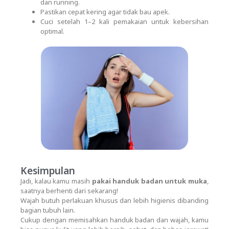
dan running.
Pastikan cepat kering agar tidak bau apek.
Cuci setelah 1–2 kali pemakaian untuk kebersihan
optimal.
Kesimpulan
Jadi, kalau kamu masih
pakai handuk badan untuk muka
,
saatnya berhenti dari sekarang!
Wajah butuh perlakuan khusus dan lebih higienis dibanding
bagian tubuh lain.
Cukup dengan memisahkan handuk badan dan wajah, kamu