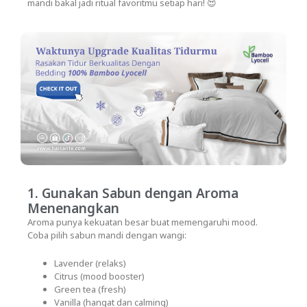
mandi bakal jadi ritual favoritmu setiap hari! 😍
1. Gunakan Sabun dengan Aroma
Menenangkan
Aroma punya kekuatan besar buat memengaruhi mood.
Coba pilih sabun mandi dengan wangi:
Lavender (relaks)
Citrus (mood booster)
Green tea (fresh)
Vanilla (hangat dan calming)