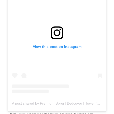
View this post on Instagram
A post shared by Premium Sprei | Bedcover | Towel (@haisante)
Kalau kamu ingin mendapatkan informasi lengkap dan