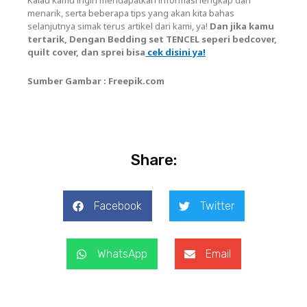
menarik, serta beberapa tips yang akan kita bahas
selanjutnya simak terus artikel dari kami, ya!
Dan jika kamu
tertarik, Dengan Bedding set TENCEL seperi bedcover,
quilt cover, dan sprei bisa
cek disini ya!
Sumber Gambar : Freepik.com
Share:
Facebook
Twitter
WhatsApp
Email