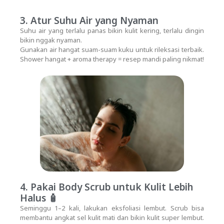
3. Atur Suhu Air yang Nyaman
Suhu air yang terlalu panas bikin kulit kering, terlalu dingin
bikin nggak nyaman.
Gunakan air hangat suam-suam kuku untuk rileksasi terbaik.
Shower hangat + aroma therapy = resep mandi paling nikmat!
4. Pakai Body Scrub untuk Kulit Lebih
Halus 🧴
Seminggu 1–2 kali, lakukan eksfoliasi lembut. Scrub bisa
membantu angkat sel kulit mati dan bikin kulit super lembut.