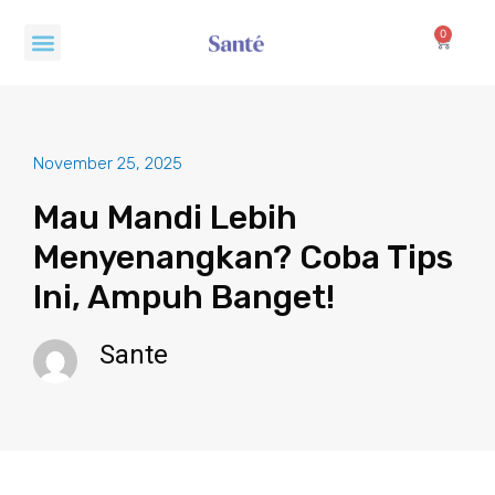
Skip
Menu
to
0
Cart
content
November 25, 2025
Mau Mandi Lebih
Menyenangkan? Coba Tips
Ini, Ampuh Banget!
Sante