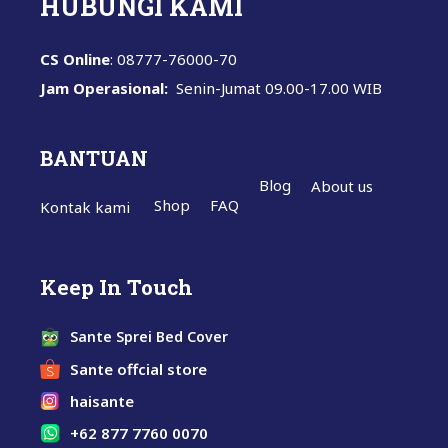
HUBUNGI KAMI
CS Online
: 08777-76000-70
Jam Operasional:
Senin-Jumat
09.00-17.00 WIB
BANTUAN
Blog
About us
Shop
FAQ
Kontak kami
Keep In Touch
Sante Sprei Bed Cover
Sante offcial store
haisante
+62 877 7760 0070