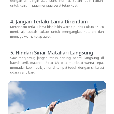
dengan air dingin atau suhu normal. Selain lebih ramah
untuk kain, ini juga menjaga serat tetap kuat.
4. Jangan Terlalu Lama Direndam
Merendam terlalu lama bisa bikin warna pudar. Cukup 15–20
menit aja sudah cukup untuk mengangkat kotoran dan
menjaga warna tetap awet.
5. Hindari Sinar Matahari Langsung
Saat menjemur, jangan taruh sarung bantal langsung di
bawah terik matahari. Sinar UV bisa membuat warna cepat
memudar. Lebih baik jemur di tempat teduh dengan sirkulasi
udara yang baik.