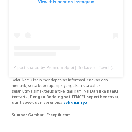
View this post on Instagram
A post shared by Premium Sprei | Bedcover | Towel (@haisante)
Kalau kamu ingin mendapatkan informasi lengkap dan
menarik, serta beberapa tips yang akan kita bahas
selanjutnya simak terus artikel dari kami, ya!
Dan jika kamu
tertarik, Dengan Bedding set TENCEL seperi bedcover,
quilt cover, dan sprei bisa
cek disini ya!
Sumber Gambar : Freepik.com