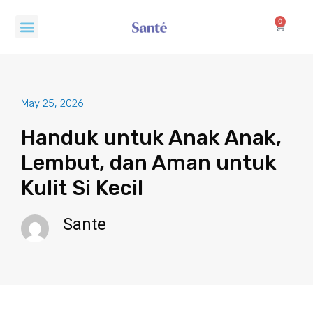
Skip
Menu
to
0
Cart
content
May 25, 2026
Handuk untuk Anak Anak,
Lembut, dan Aman untuk
Kulit Si Kecil
Sante