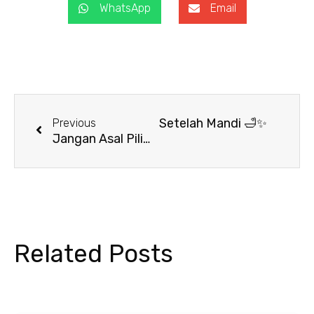
WhatsApp
Email
Prev
Next
ahasia Si Kecil Makin Happy Setelah Mandi 🛁✨
Previous
Jangan Asal Pilih! Ini Ciri Handuk Bagus untuk Dirumah
Related Posts