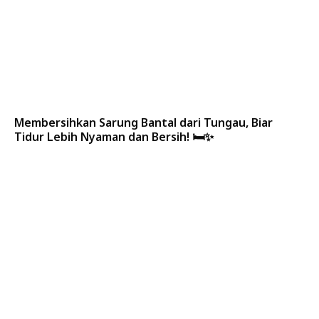
Membersihkan Sarung Bantal dari Tungau, Biar
Tidur Lebih Nyaman dan Bersih! 🛏️✨