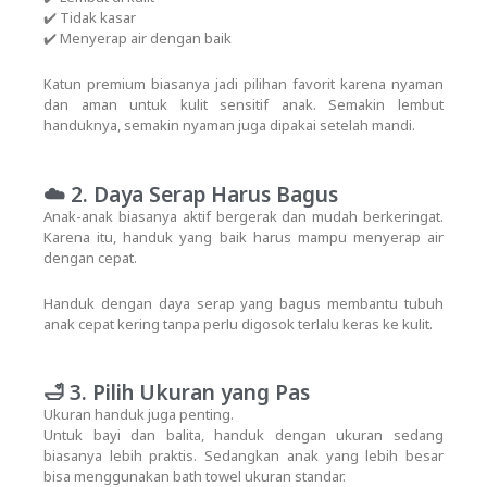
✔️ Tidak kasar
✔️ Menyerap air dengan baik
Katun premium biasanya jadi pilihan favorit karena nyaman
dan aman untuk kulit sensitif anak.
Semakin lembut
handuknya, semakin nyaman juga dipakai setelah mandi.
☁️ 2. Daya Serap Harus Bagus
Anak-anak biasanya aktif bergerak dan mudah berkeringat.
Karena itu, handuk yang baik harus mampu menyerap air
dengan cepat.
Handuk dengan daya serap yang bagus membantu tubuh
anak cepat kering tanpa perlu digosok terlalu keras ke kulit.
🛁 3. Pilih Ukuran yang Pas
Ukuran handuk juga penting.
Untuk bayi dan balita, handuk dengan ukuran sedang
biasanya lebih praktis. Sedangkan anak yang lebih besar
bisa menggunakan bath towel ukuran standar.