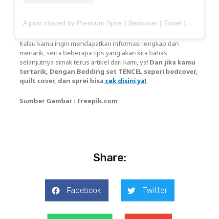
A post shared by Premium Sprei | Bedcover | Towel (@haisante)
Kalau kamu ingin mendapatkan informasi lengkap dan
menarik, serta beberapa tips yang akan kita bahas
selanjutnya simak terus artikel dari kami, ya!
Dan jika kamu
tertarik, Dengan Bedding set TENCEL seperi bedcover,
quilt cover, dan sprei bisa
cek disini ya!
Sumber Gambar : Freepik.com
Share:
Facebook
Twitter