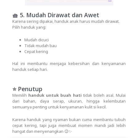
🧺 5. Mudah Dirawat dan Awet
Karena sering dipakai, handuk anak harus mudah dirawat.
Pilih handuk yang:
Mudah dicuci
Tidak mudah bau
Cepat kering
Hal ini membantu menjaga kebersihan dan kenyamanan
handuk setiap hari.
⭐ Penutup
Memilih
handuk untuk buah hati
tidak boleh asal. Mulai
dari bahan, daya serap, ukuran, hingga kelembutan
semuanya penting untuk kenyamanan kulit si kecil.
Karena handuk yang nyaman bukan cuma membantu tubuh
cepat kering, tapi juga membuat momen mandi jadi lebih
hangat dan menyenangkan 😉✨