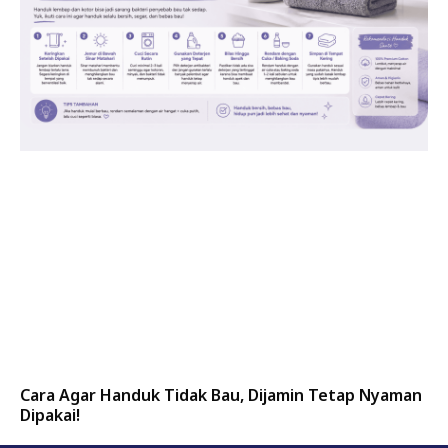
Cara Agar Handuk Tidak Bau, Dijamin Tetap Nyaman
Dipakai!