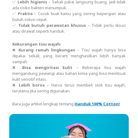
✅
Lebih higienis
– Sekali pakai langsung buang, jadi tidak
ada risiko bakteri menumpuk.
✅
Praktis
– Cocok buat kamu yang sering bepergian atau
butuh solusi cepat.
✅
Tidak butuh perawatan khusus
– Tidak perlu dicuci
atau dirawat seperti handuk.
Kekurangan tisu wajah:
❌
Kurang ramah lingkungan
– Tisu wajah hanya bisa
dipakai sekali, yang berarti menghasilkan lebih banyak
sampah.
❌
Bisa mengiritasi kulit
– Beberapa tisu wajah
mengandung pewangi atau bahan kimia yang bisa membuat
kulit sensitif iritasi.
❌
Lebih boros
– Harus terus membeli stok tisu wajah,
terutama jika sering digunakan.
Baca juga artikel lengkap tentang
Handuk 100% Cotton!