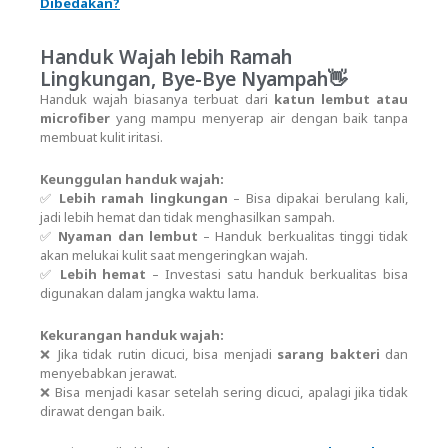
Dibedakan?
Handuk Wajah lebih Ramah
Lingkungan, Bye-Bye Nyampah👋
Handuk wajah biasanya terbuat dari
katun lembut atau
microfiber
yang mampu menyerap air dengan baik tanpa
membuat kulit iritasi.
Keunggulan handuk wajah:
✅
Lebih ramah lingkungan
– Bisa dipakai berulang kali,
jadi lebih hemat dan tidak menghasilkan sampah.
✅
Nyaman dan lembut
– Handuk berkualitas tinggi tidak
akan melukai kulit saat mengeringkan wajah.
✅
Lebih hemat
– Investasi satu handuk berkualitas bisa
digunakan dalam jangka waktu lama.
Kekurangan handuk wajah:
❌ Jika tidak rutin dicuci, bisa menjadi
sarang bakteri
dan
menyebabkan jerawat.
❌ Bisa menjadi kasar setelah sering dicuci, apalagi jika tidak
dirawat dengan baik.