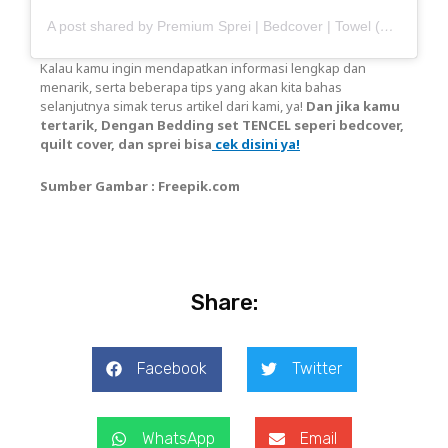
A post shared by Premium Sprei | Bedcover | Towel (@haisante)
Kalau kamu ingin mendapatkan informasi lengkap dan
menarik, serta beberapa tips yang akan kita bahas
selanjutnya simak terus artikel dari kami, ya!
Dan jika kamu
tertarik, Dengan Bedding set TENCEL seperi bedcover,
quilt cover, dan sprei bisa
cek disini ya!
Sumber Gambar : Freepik.com
Share:
Facebook
Twitter
WhatsApp
Email