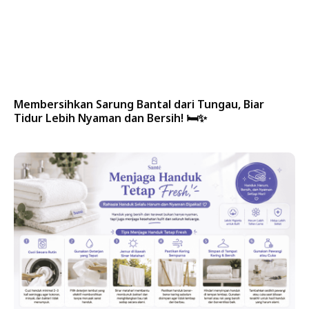
Membersihkan Sarung Bantal dari Tungau, Biar
Tidur Lebih Nyaman dan Bersih! 🛏️✨