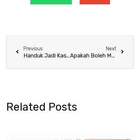
Prev
Next
Previous
Next
Handuk Jadi Kasar? Ini Cara Mengatasinya!
Apakah Boleh Menggunakan Handuk Mandi untuk Wajah?
Related Posts