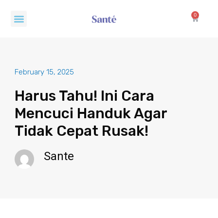
Skip
Menu
to
0
Cart
content
February 15, 2025
Harus Tahu! Ini Cara
Mencuci Handuk Agar
Tidak Cepat Rusak!
Sante