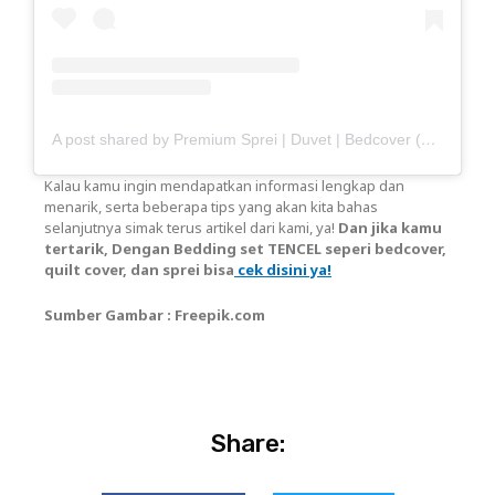
A post shared by Premium Sprei | Duvet | Bedcover (@haisante)
Kalau kamu ingin mendapatkan informasi lengkap dan
menarik, serta beberapa tips yang akan kita bahas
selanjutnya simak terus artikel dari kami, ya!
Dan jika kamu
tertarik, Dengan Bedding set TENCEL seperi bedcover,
quilt cover, dan sprei bisa
cek disini ya!
Sumber Gambar : Freepik.com
Share: