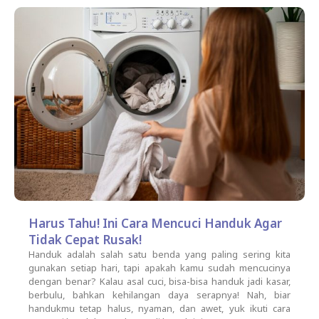
Harus Tahu! Ini Cara Mencuci Handuk Agar
Tidak Cepat Rusak!
Handuk adalah salah satu benda yang paling sering kita
gunakan setiap hari, tapi apakah kamu sudah mencucinya
dengan benar? Kalau asal cuci, bisa-bisa handuk jadi kasar,
berbulu, bahkan kehilangan daya serapnya! Nah, biar
handukmu tetap halus, nyaman, dan awet, yuk ikuti cara