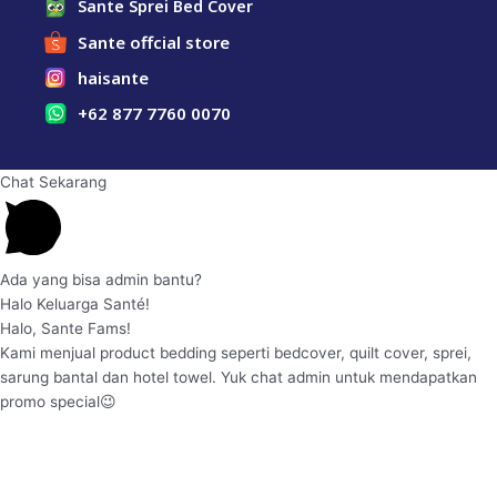
Sante Sprei Bed Cover
Sante offcial store
haisante
+62 877 7760 0070
Chat Sekarang
Ada yang bisa admin bantu?
Halo Keluarga Santé!
Halo, Sante Fams!
Kami menjual product bedding seperti bedcover, quilt cover, sprei,
sarung bantal dan hotel towel. Yuk chat admin untuk mendapatkan
promo special😉