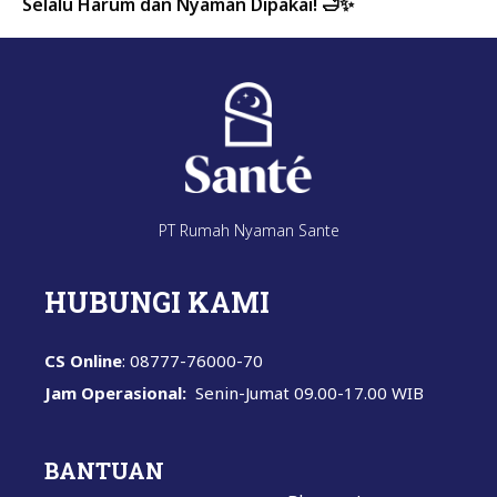
Selalu Harum dan Nyaman Dipakai! 🛁✨
PT Rumah Nyaman Sante
HUBUNGI KAMI
CS Online
: 08777-76000-70
Jam Operasional:
Senin-Jumat
09.00-17.00 WIB
BANTUAN