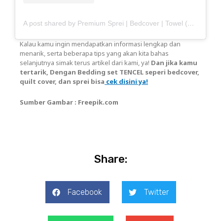
A post shared by Premium Sprei | Bedcover | Towel (@haisante)
Kalau kamu ingin mendapatkan informasi lengkap dan
menarik, serta beberapa tips yang akan kita bahas
selanjutnya simak terus artikel dari kami, ya!
Dan jika kamu
tertarik, Dengan Bedding set TENCEL seperi bedcover,
quilt cover, dan sprei bisa
cek disini ya!
Sumber Gambar : Freepik.com
Share:
Facebook
Twitter