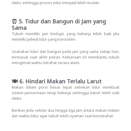
rileks sehingga proses tidur menjadi lebih mudah.
⏰ 5. Tidur dan Bangun di Jam yang
Sama
Tubuh memiliki jam biologis yang bekerja lebih baik jika
memiliki jadwal tidur yang konsisten.
Usahakan tidur dan bangun pada jam yang sama setiap hari,
termasuk saat akhir pekan. Kebiasaan ini membantu tubuh
mengenali waktu istirahat secara alami.
🍽️ 6. Hindari Makan Terlalu Larut
Makan dalam porsi besar tepat sebelum tidur membuat
sistem pencernaan tetap bekerja sehingga tubuh lebih sulit
rileks.
Berikan jeda sekitar dua hingga tiga jam antara makan malam
dan waktu tidur agar tubuh lebih nyaman saat beristirahat.