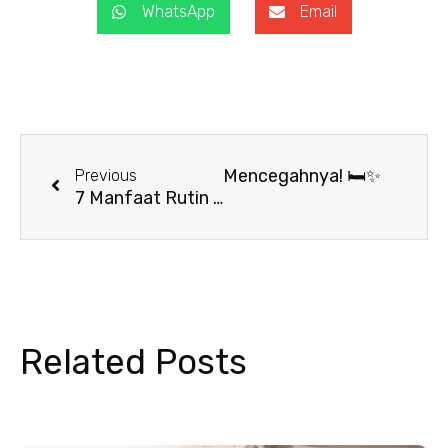
WhatsApp
Email
Prev
Next
 Kenali Penyebab dan Cara Mencegahnya! 🛏️✨
Previous
7 Manfaat Rutin Membersihkan Tempat Tidur untuk Keseharianmu 🛏️✨
Related Posts