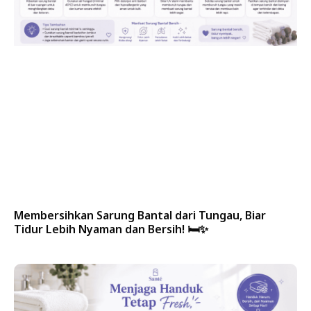
Membersihkan Sarung Bantal dari Tungau, Biar
Tidur Lebih Nyaman dan Bersih! 🛏️✨