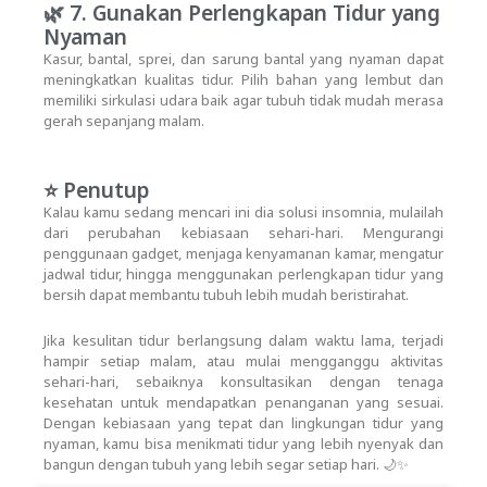
🌿 7. Gunakan Perlengkapan Tidur yang
Nyaman
Kasur, bantal, sprei, dan sarung bantal yang nyaman dapat
meningkatkan kualitas tidur. Pilih bahan yang lembut dan
memiliki sirkulasi udara baik agar tubuh tidak mudah merasa
gerah sepanjang malam.
⭐ Penutup
Kalau kamu sedang mencari ini dia solusi insomnia, mulailah
dari perubahan kebiasaan sehari-hari. Mengurangi
penggunaan gadget, menjaga kenyamanan kamar, mengatur
jadwal tidur, hingga menggunakan perlengkapan tidur yang
bersih dapat membantu tubuh lebih mudah beristirahat.
Jika kesulitan tidur berlangsung dalam waktu lama, terjadi
hampir setiap malam, atau mulai mengganggu aktivitas
sehari-hari, sebaiknya konsultasikan dengan tenaga
kesehatan untuk mendapatkan penanganan yang sesuai.
Dengan kebiasaan yang tepat dan lingkungan tidur yang
nyaman, kamu bisa menikmati tidur yang lebih nyenyak dan
bangun dengan tubuh yang lebih segar setiap hari. 🌙✨