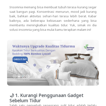
Insomnia memang bisa membuat tubuh terasa kurang segar
saat bangun pagi. Konsentrasi menurun, mood jadi kurang
baik, bahkan aktivitas sehari-hari terasa lebih berat. Kabar
baiknya, ada beberapa kebiasaan sederhana yang bisa
membantu meningkatkan kualitas tidur. Yuk, simak ini dia
solusi insomnia yang bisa mulai kamu terapkan malam ini!
🌙 1. Kurangi Penggunaan Gadget
Sebelum Tidur
Salah satu penyebab seseorang sulit tidur adalah terlalu