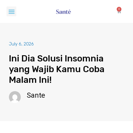
Skip
Menu
to
0
Cart
content
July 6, 2026
Ini Dia Solusi Insomnia
yang Wajib Kamu Coba
Malam Ini!
Sante