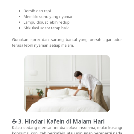
Bersih dan rapi
Memiliki suhu yang nyaman
Lampu dibuat lebih redup
Sirkulasi udara tetap baik
Gunakan sprei dan sarung bantal yang bersih agar tidur
terasa lebih nyaman setiap malam.
☕ 3. Hindari Kafein di Malam Hari
Kalau sedang mencari ini dia solusi insomnia, mulai kurangi
konsumsi kopi, teh berkafein, atau minuman berenergi pada