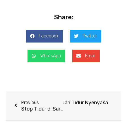
Share:
Facebook
Twitter
WhatsApp
Email
Prev
Next
 Biar Badan Tetap Hangat dan Tidur Nyenyaka
Previous
Stop Tidur di Sarung Bantal Lepek! Ini Cara Ampuh…