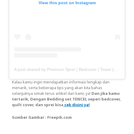
View this post on Instagram
A post shared by Premium Sprei | Bedcover | Towel (@haisante)
Kalau kamu ingin mendapatkan informasi lengkap dan
menarik, serta beberapa tips yang akan kita bahas
selanjutnya simak terus artikel dari kami, ya!
Dan jika kamu
tertarik, Dengan Bedding set TENCEL seperi bedcover,
quilt cover, dan sprei bisa
cek disini ya!
Sumber Gambar : Freepik.com