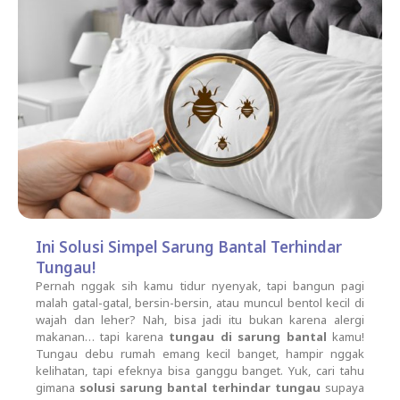
Ini Solusi Simpel Sarung Bantal Terhindar
Tungau!
Pernah nggak sih kamu tidur nyenyak, tapi bangun pagi
malah gatal-gatal, bersin-bersin, atau muncul bentol kecil di
wajah dan leher? Nah, bisa jadi itu bukan karena alergi
makanan… tapi karena
tungau di sarung bantal
kamu!
Tungau debu rumah emang kecil banget, hampir nggak
kelihatan, tapi efeknya bisa ganggu banget. Yuk, cari tahu
gimana
solusi sarung bantal terhindar tungau
supaya