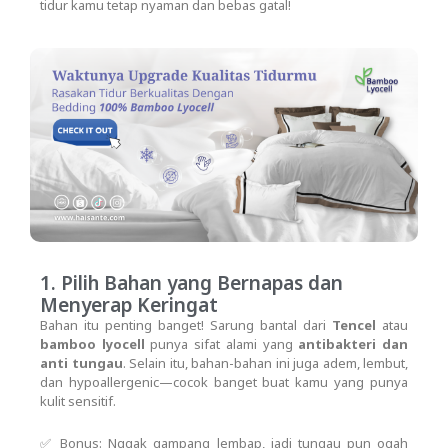
tidur kamu tetap nyaman dan bebas gatal!
1. Pilih Bahan yang Bernapas dan
Menyerap Keringat
Bahan itu penting banget! Sarung bantal dari
Tencel
atau
bamboo lyocell
punya sifat alami yang
antibakteri dan
anti tungau
. Selain itu, bahan-bahan ini juga adem, lembut,
dan hypoallergenic—cocok banget buat kamu yang punya
kulit sensitif.
✅ Bonus: Nggak gampang lembap, jadi tungau pun ogah