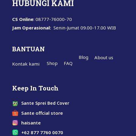
HUBUNGI KAMI
CS Online
: 08777-76000-70
Jam Operasional:
Senin-Jumat
09.00-17.00 WIB
BANTUAN
Blog
About us
Shop
FAQ
Kontak kami
Keep In Touch
Sante Sprei Bed Cover
Sante offcial store
haisante
+62 877 7760 0070