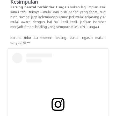
Kesimpulan
Sarung bantal terhindar tungau
bukan lagi impian asal
kamu tahu triknya—mulai dari pilih bahan yang tepat, cuci
rutin, sampai jaga kelembapan kamar. Jadi mulai sekarang yuk
mulai aware dengan hal hal kecil kecil. jadikan istirahat
menjadi tempat healing yang sempurna! BYE BYE Tungau
Karena tidur itu momen healing, bukan ngasih makan
tungau! 😄🛏️