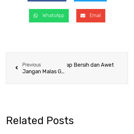
WhatsApp
Email
Prev
Next
an Sarung Bantal agar Tetap Bersih dan Awet
Previous
Jangan Malas Ganti! Ini Alasan Sarung Bantal Wajib Sering Diganti
Related Posts