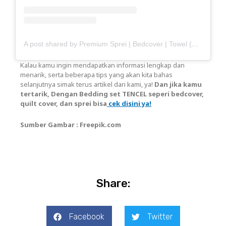
A post shared by Premium Sprei | Bedcover | Towel (@haisante)
Kalau kamu ingin mendapatkan informasi lengkap dan
menarik, serta beberapa tips yang akan kita bahas
selanjutnya simak terus artikel dari kami, ya!
Dan jika kamu
tertarik, Dengan Bedding set TENCEL seperi bedcover,
quilt cover, dan sprei bisa
cek disini ya!
Sumber Gambar : Freepik.com
Share:
Facebook
Twitter