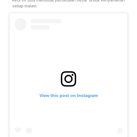
kecil ini bisa membuat perbedaan besar untuk kenyamanan
setiap malam.
View this post on Instagram