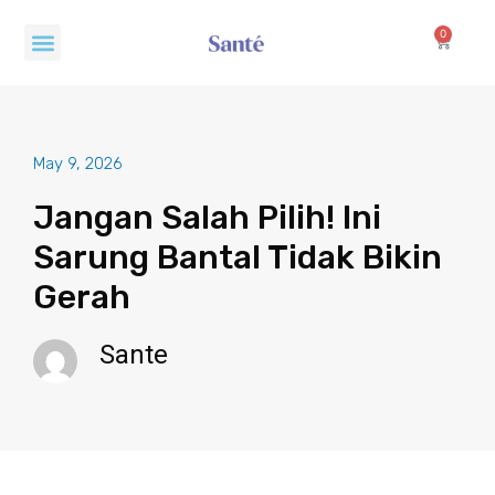
Skip
Menu
to
0
Cart
content
May 9, 2026
Jangan Salah Pilih! Ini
Sarung Bantal Tidak Bikin
Gerah
Sante