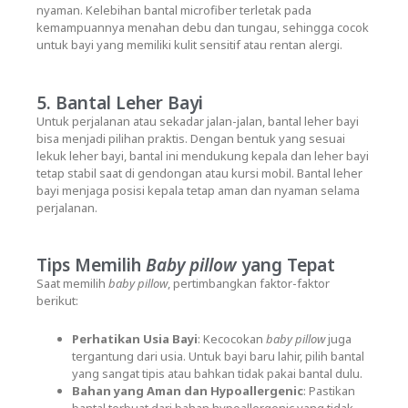
nyaman. Kelebihan bantal microfiber terletak pada
kemampuannya menahan debu dan tungau, sehingga cocok
untuk bayi yang memiliki kulit sensitif atau rentan alergi.
5. Bantal Leher Bayi
Untuk perjalanan atau sekadar jalan-jalan, bantal leher bayi
bisa menjadi pilihan praktis. Dengan bentuk yang sesuai
lekuk leher bayi, bantal ini mendukung kepala dan leher bayi
tetap stabil saat di gendongan atau kursi mobil. Bantal leher
bayi menjaga posisi kepala tetap aman dan nyaman selama
perjalanan.
Tips Memilih
Baby pillow
yang Tepat
Saat memilih
baby pillow
, pertimbangkan faktor-faktor
berikut:
Perhatikan Usia Bayi
:
Kecocokan
baby pillow
juga
tergantung dari usia.
Untuk bayi baru lahir, pilih bantal
yang sangat tipis atau bahkan tidak pakai bantal dulu.
Bahan yang Aman dan Hypoallergenic
: Pastikan