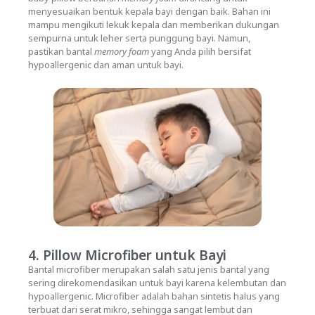
menyesuaikan bentuk kepala bayi dengan baik. Bahan ini
mampu mengikuti lekuk kepala dan memberikan dukungan
sempurna untuk leher serta punggung bayi. Namun,
pastikan bantal
memory foam
yang Anda pilih bersifat
hypoallergenic dan aman untuk bayi.
4. Pillow Microfiber untuk Bayi
Bantal microfiber merupakan salah satu jenis bantal yang
sering direkomendasikan untuk bayi karena kelembutan dan
hypoallergenic. Microfiber adalah bahan sintetis halus yang
terbuat dari serat mikro, sehingga sangat lembut dan