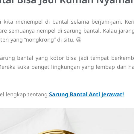
 kita menempel di bantal selama berjam-jam. Ker
are semuanya nempel di sarung bantal. Kalau jarang
eri yang “nongkrong” di situ. 😬
 sarung bantal yang kotor bisa jadi tempat berke
Mereka suka banget lingkungan yang lembap dan ha
kel lengkap tentang
Sarung Bantal Anti Jerawat!