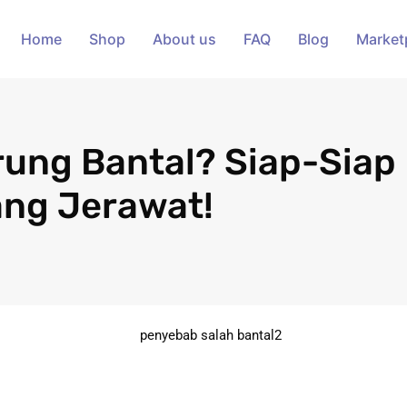
Home
Shop
About us
FAQ
Blog
Market
rung Bantal? Siap-Siap
ng Jerawat!