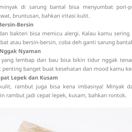
minyak di sarung bantal bisa menyumbat pori-po
wat, bruntusan, bahkan iritasi kulit.
Bersin-Bersin
an bakteri bisa memicu alergi. Kalau kamu serin
at atau bersin-bersin, coba deh ganti sarung banta
i Nggak Nyaman
 yang lembap dan bau bisa bikin tidur nggak tenan
ik penting banget buat kesehatan dan mood kamu ke
pat Lepek dan Kusam
ulit, rambut juga bisa kena imbasnya! Minyak d
kin rambut jadi cepat lepek, kusam, bahkan rontok.