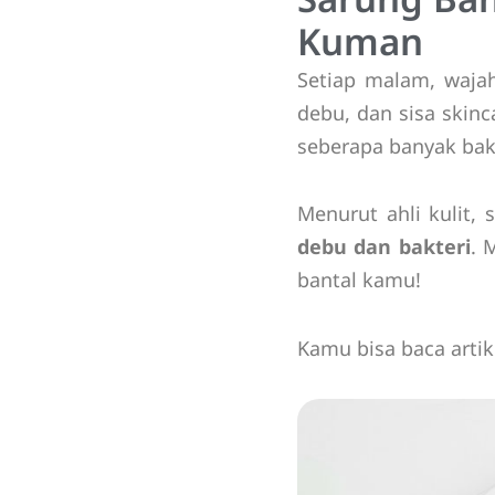
Kuman
Setiap malam, wajah
debu, dan sisa skinc
seberapa banyak bakt
Menurut ahli kulit,
debu dan bakteri
. 
bantal kamu!
Kamu bisa baca arti