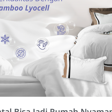
tal Bisa Jadi Rumah Nyama