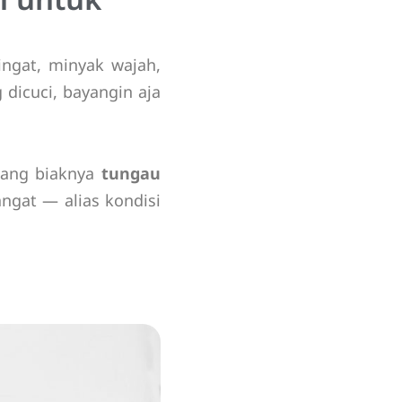
ingat, minyak wajah,
 dicuci, bayangin aja
mbang biaknya
tungau
ngat — alias kondisi