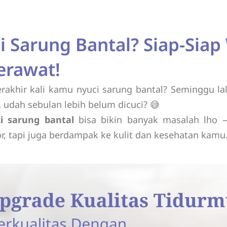
i Sarung Bantal? Siap-Sia
erawat!
rakhir kali kamu nyuci sarung bantal? Seminggu la
 udah sebulan lebih belum dicuci? 😅
ci sarung bantal
bisa bikin banyak masalah lho 
r, tapi juga berdampak ke kulit dan kesehatan kamu