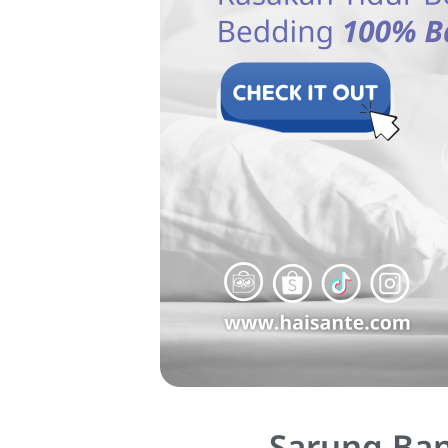
Sarung Ban