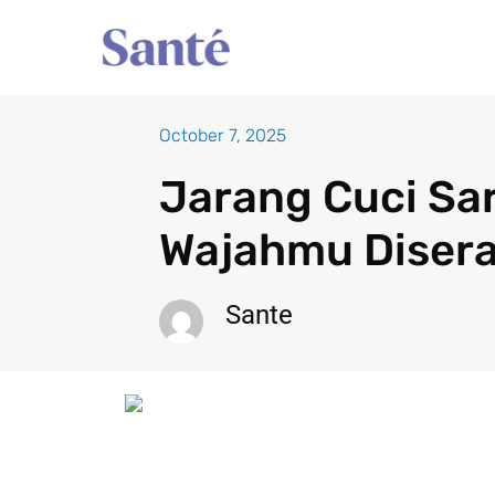
Skip
to
content
October 7, 2025
Jarang Cuci Sa
Wajahmu Disera
Sante