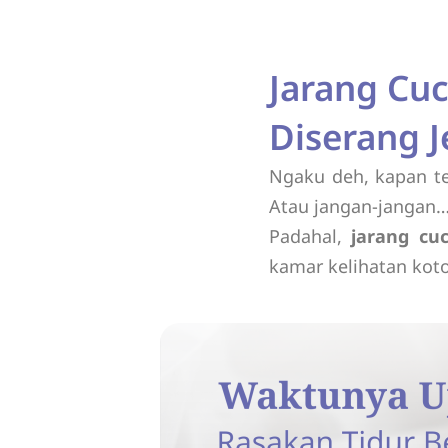
Jarang Cuc
Diserang J
Ngaku deh, kapan te
Atau jangan-jangan…
Padahal,
jarang cu
kamar kelihatan koto