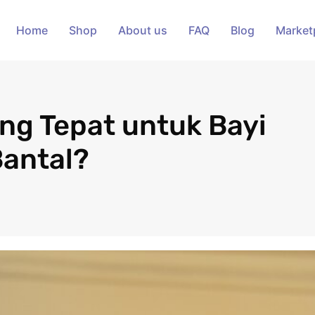
Home
Shop
About us
FAQ
Blog
Market
ng Tepat untuk Bayi
antal?