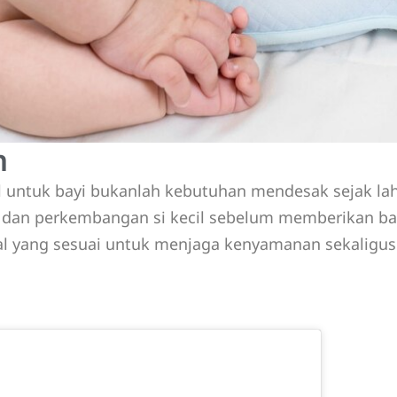
n
untuk bayi bukanlah kebutuhan mendesak sejak lahi
dan perkembangan si kecil sebelum memberikan ban
tal yang sesuai untuk menjaga kenyamanan sekaligus