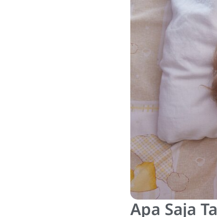
Apa Saja T