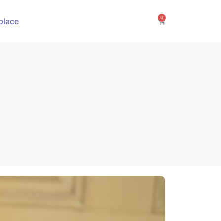
0
Cart
place