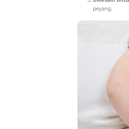
peyang.