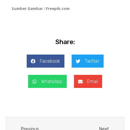
Sumber Gambar : Freepik.com
Share:
Facebook
Twitter
WhatsApp
Email
Prev
Next
Previous
Next