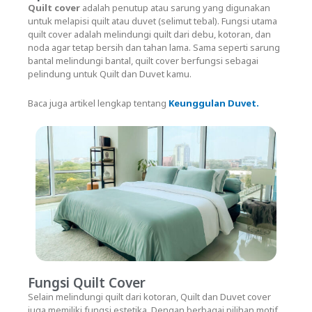
Quilt cover
adalah penutup atau sarung yang digunakan
untuk melapisi quilt atau duvet (selimut tebal). Fungsi utama
quilt cover adalah melindungi quilt dari debu, kotoran, dan
noda agar tetap bersih dan tahan lama. Sama seperti sarung
bantal melindungi bantal, quilt cover berfungsi sebagai
pelindung untuk Quilt dan Duvet kamu.
Baca juga artikel lengkap tentang
Keunggulan Duvet.
Fungsi Quilt Cover
Selain melindungi quilt dari kotoran, Quilt dan Duvet cover
juga memiliki fungsi estetika. Dengan berbagai pilihan motif,