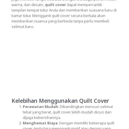
warna, dan desain,
quilt cover
dapat mempercantik
tampilan tempat tidur Anda dan memberikan suasana baru di
kamar tidur. Mengganti quilt cover secara berkala akan
memberikan nuansa yang berbeda tanpa perlu membeli
selimut baru.
Kelebihan Menggunakan Quilt Cover
Perawatan Mudah
: Dibandingkan mencuci selimut
tebal yang berat, quilt cover lebih mudah dicuci dan
dijaga kebersihannya.
Menghemat Biaya
: Dengan memiliki beberapa quilt
cover, Anda bisa mengganti motif atau design yang