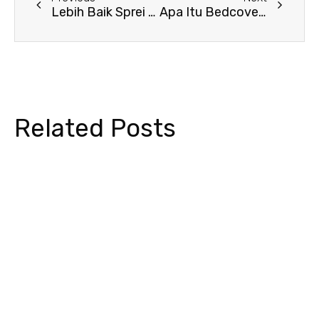
Lebih Baik Sprei Tencel 60s atau 80s? Ini Perbandingannya
Apa Itu Bedcover dan Kenapa Anda Harus Memilikinya?
Related Posts