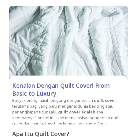
Kenalan Dengan Quilt Cover! From
Basic to Luxury
Banyak orang masih bingung dengan istilah
quilt cover
,
terutama bagi yang baru mengenal dunia bedding atau
perlengkapan tidur. Lalu,
quilt cover adalah
apa
sebenarnya? Artikel ini akan menjelaskan pengertian quilt
cover dan manfaatnya bagi kenyamanan tidur Anda.
Apa Itu Quilt Cover?