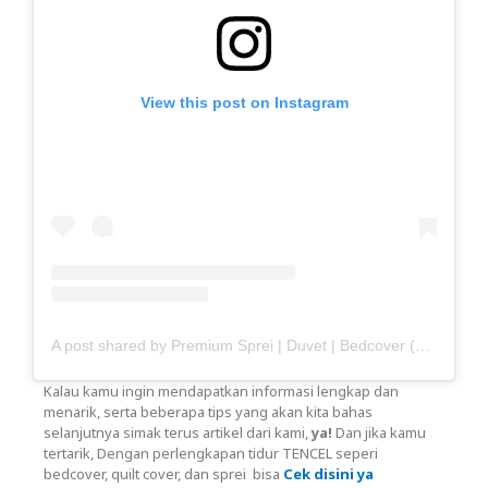
View this post on Instagram
A post shared by Premium Sprei | Duvet | Bedcover (@haisante)
Kalau kamu ingin mendapatkan informasi lengkap dan
menarik, serta beberapa tips yang akan kita bahas
selanjutnya simak terus artikel dari kami,
ya!
Dan jika kamu
tertarik, Dengan perlengkapan tidur TENCEL seperi
bedcover, quilt cover, dan sprei bisa
Cek disini ya