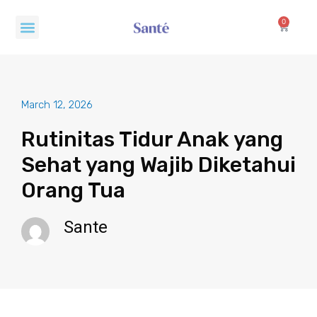
Skip
Menu
to
0
Cart
content
March 12, 2026
Rutinitas Tidur Anak yang
Sehat yang Wajib Diketahui
Orang Tua
Sante