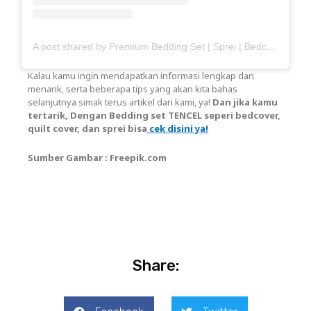
A post shared by Premium Bedding Set | Sprei | Bedcover | Towel (@haisante)
Kalau kamu ingin mendapatkan informasi lengkap dan
menarik, serta beberapa tips yang akan kita bahas
selanjutnya simak terus artikel dari kami, ya!
Dan jika kamu
tertarik, Dengan Bedding set TENCEL seperi bedcover,
quilt cover, dan sprei bisa
cek disini ya!
Sumber Gambar : Freepik.com
Share: