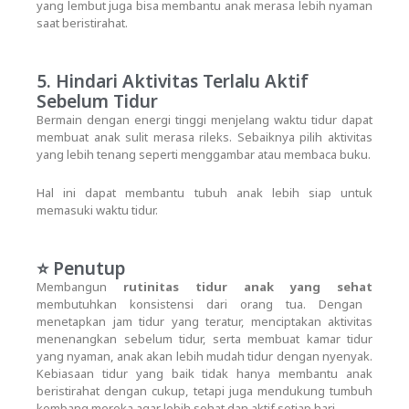
yang lembut juga bisa membantu anak merasa lebih nyaman
saat beristirahat.
5. Hindari Aktivitas Terlalu Aktif
Sebelum Tidur
Bermain dengan energi tinggi menjelang waktu tidur dapat
membuat anak sulit merasa rileks. Sebaiknya pilih aktivitas
yang lebih tenang seperti menggambar atau membaca buku.
Hal ini dapat membantu tubuh anak lebih siap untuk
memasuki waktu tidur.
⭐ Penutup
Membangun
rutinitas tidur anak yang sehat
membutuhkan konsistensi dari orang tua. Dengan
menetapkan jam tidur yang teratur, menciptakan aktivitas
menenangkan sebelum tidur, serta membuat kamar tidur
yang nyaman, anak akan lebih mudah tidur dengan nyenyak.
Kebiasaan tidur yang baik tidak hanya membantu anak
beristirahat dengan cukup, tetapi juga mendukung tumbuh
kembang mereka agar lebih sehat dan aktif setiap hari.