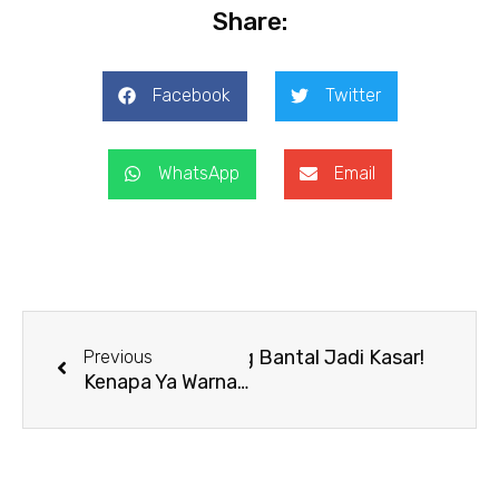
Share:
Facebook
Twitter
WhatsApp
Email
Prev
Next
Ini Kalau Nggak Mau Sarung Bantal Jadi Kasar!
Previous
Kenapa Ya Warna Sarung Bantal Menjadi Memudar? Ini Penyebabnya!