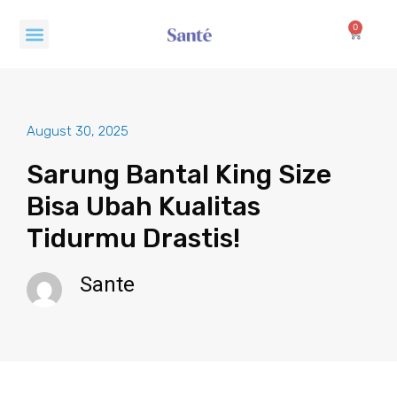
Skip
Menu
to
0
Cart
content
August 30, 2025
Sarung Bantal King Size
Bisa Ubah Kualitas
Tidurmu Drastis!
Sante