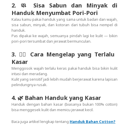
2. 🧼 Sisa Sabun dan Minyak di
Handuk Menyumbat Pori-Pori
Kalau kamu pakai handuk yang sama untuk badan dan wajah,
sisa sabun, minyak, dan kotoran dari tubuh bisa nempel di
handuk.
Pas dipakai ke wajah, semuanya pindah lagi ke kulit — bikin
pori-pori tersumbat dan jerawat bermunculan.
3. 💆‍♀️ Cara Mengelap yang Terlalu
Kasar
Menggosok wajah terlalu keras pakai handuk bisa bikin kulit
iritasi dan meradang.
Kulit yang sensitif jadi lebih mudah berjerawat karena lapisan
pelindungnya rusak.
4. 🌿 Bahan Handuk yang Kasar
Handuk dengan bahan kasar (biasanya bukan 100% cotton)
bisa menggesek kulit dan memicu jerawat kecil.
Baca juga artikel lengkap tentang
Handuk Bahan Cotton?