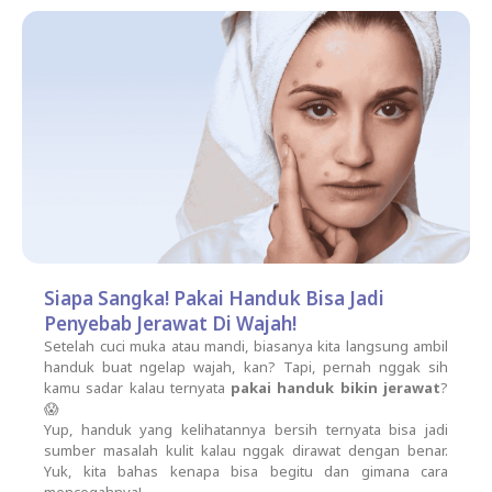
Siapa Sangka! Pakai Handuk Bisa Jadi
Penyebab Jerawat Di Wajah!
Setelah cuci muka atau mandi, biasanya kita langsung ambil
handuk buat ngelap wajah, kan? Tapi, pernah nggak sih
kamu sadar kalau ternyata
pakai handuk bikin jerawat
?
😱
Yup, handuk yang kelihatannya bersih ternyata bisa jadi
sumber masalah kulit kalau nggak dirawat dengan benar.
Yuk, kita bahas kenapa bisa begitu dan gimana cara
mencegahnya!