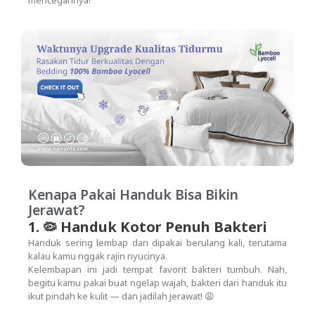
Kenapa Pakai Handuk Bisa Bikin
Jerawat?
1. 🦠 Handuk Kotor Penuh Bakteri
Handuk sering lembap dan dipakai berulang kali, terutama
kalau kamu nggak rajin nyucinya.
Kelembapan ini jadi tempat favorit bakteri tumbuh. Nah,
begitu kamu pakai buat ngelap wajah, bakteri dari handuk itu
ikut pindah ke kulit — dan jadilah jerawat! 😩