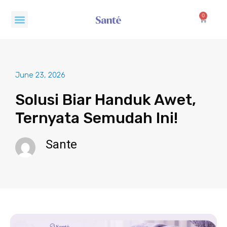
Skip
Menu
to
0
Cart
content
June 23, 2026
Solusi Biar Handuk Awet,
Ternyata Semudah Ini!
Sante