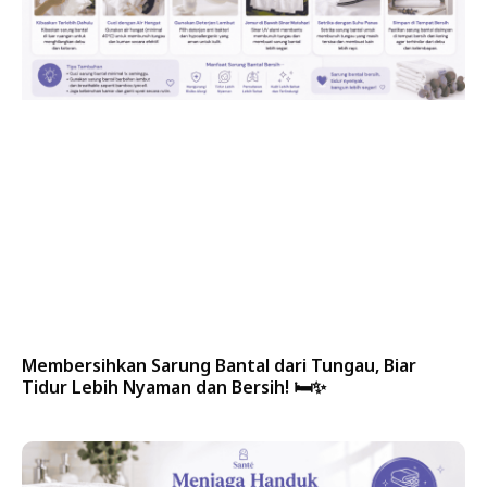
Membersihkan Sarung Bantal dari Tungau, Biar
Tidur Lebih Nyaman dan Bersih! 🛏️✨