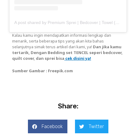
A post shared by Premium Sprei | Bedcover | Towel (@haisante)
Kalau kamu ingin mendapatkan informasi lengkap dan
menarik, serta beberapa tips yang akan kita bahas
selanjutnya simak terus artikel dari kami, ya!
Dan jika kamu
tertarik, Dengan Bedding set TENCEL seperi bedcover,
quilt cover, dan sprei bisa
cek disini ya!
Sumber Gambar : Freepik.com
Share:
Facebook
Twitter