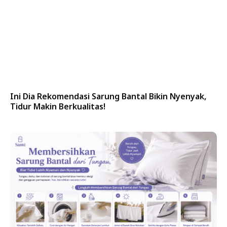
Ini Dia Rekomendasi Sarung Bantal Bikin Nyenyak,
Tidur Makin Berkualitas!