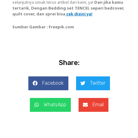
selanjutnya simak terus artikel dari kami, ya!
Dan jika kamu
tertarik, Dengan Bedding set TENCEL seperi bedcover,
quilt cover, dan sprei bisa
cek disini ya!
Sumber Gambar : Freepik.com
Share:
Facebook
Twitter
WhatsApp
Email