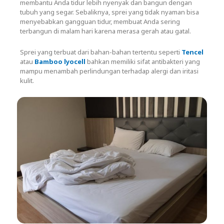
membantu Anda tidur lebih nyenyak dan bangun dengan
tubuh yang segar. Sebaliknya, sprei yang tidak nyaman bisa
menyebabkan gangguan tidur, membuat Anda sering
terbangun di malam hari karena merasa gerah atau gatal.
Sprei yang terbuat dari bahan-bahan tertentu seperti
Tencel
atau
Bamboo lyocell
bahkan memiliki sifat antibakteri yang
mampu menambah perlindungan terhadap alergi dan iritasi
kulit.