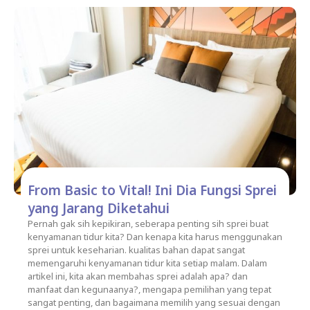
From Basic to Vital! Ini Dia Fungsi Sprei
yang Jarang Diketahui
Pernah gak sih kepikiran, seberapa penting sih sprei buat
kenyamanan tidur kita? Dan kenapa kita harus menggunakan
sprei untuk keseharian. kualitas bahan dapat sangat
memengaruhi kenyamanan tidur kita setiap malam. Dalam
artikel ini, kita akan membahas sprei adalah apa? dan
manfaat dan kegunaanya?, mengapa pemilihan yang tepat
sangat penting, dan bagaimana memilih yang sesuai dengan