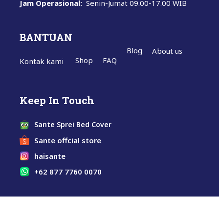
Jam Operasional:
Senin-Jumat
09.00-17.00 WIB
BANTUAN
Blog
About us
Shop
FAQ
Kontak kami
Keep In Touch
Sante Sprei Bed Cover
Sante offcial store
haisante
+62 877 7760 0070
Chat Sekarang