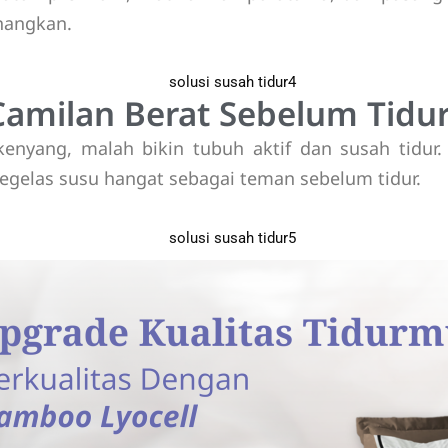
nangkan.
 Camilan Berat Sebelum Tidu
 kenyang, malah bikin tubuh aktif dan susah tidur. 
segelas susu hangat sebagai teman sebelum tidur.