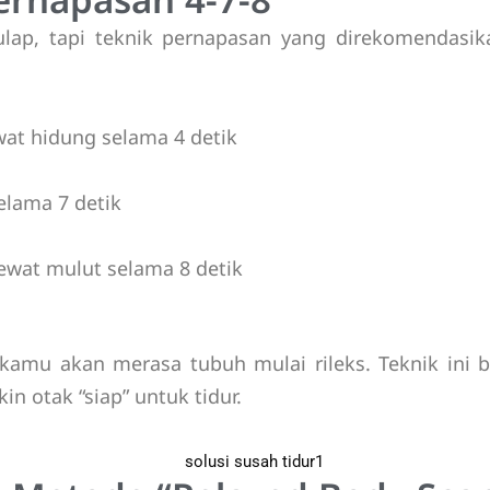
lap, tapi teknik pernapasan yang direkomendasika
wat hidung selama 4 detik
elama 7 detik
ewat mulut selama 8 detik
n kamu akan merasa tubuh mulai rileks. Teknik in
in otak “siap” untuk tidur.