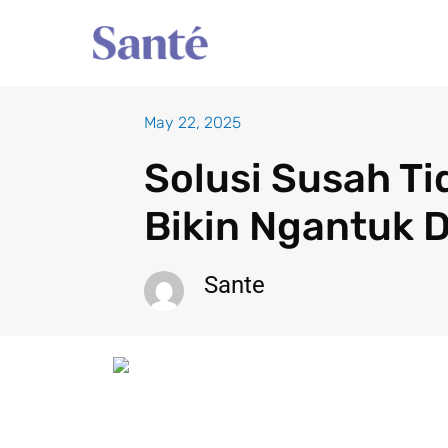
Skip
to
content
May 22, 2025
Solusi Susah Ti
Bikin Ngantuk D
Sante