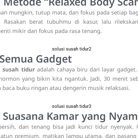
 Metode “Relaxed Body Sca
an mungkin, tutup mata, dan fokus pada setiap bag
 Rasakan berat tubuhmu di kasur, lalu rilekskan
nti mikir dan fokus pada rasa tenang.
n Semua Gadget
b
susah tidur
adalah cahaya biru dari layar gadget
ormon yang bikin kita ngantuk. Jadi, 30 menit seb
 baca buku ringan atau dengerin musik relaksasi.
an Suasana Kamar yang Nya
ersih, dan tenang bisa jadi kunci tidur nyenyak
 katun premium, matikan lampu utama, dan pasang 