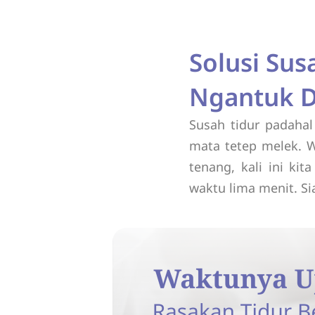
Solusi Sus
Ngantuk D
Susah tidur padaha
mata tetep melek. 
tenang, kali ini ki
waktu lima menit. Si