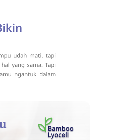
Bikin
mpu udah mati, tapi
hal yang sama. Tapi
kamu ngantuk dalam