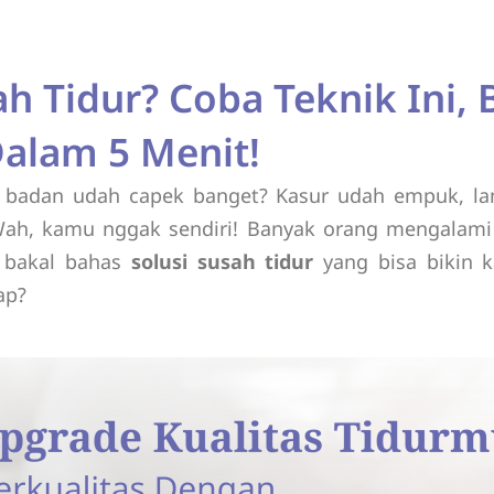
ah Tidur? Coba Teknik Ini, 
alam 5 Menit!
l badan udah capek banget? Kasur udah empuk, la
Wah, kamu nggak sendiri! Banyak orang mengalami 
ta bakal bahas
solusi susah tidur
yang bisa bikin 
ap?