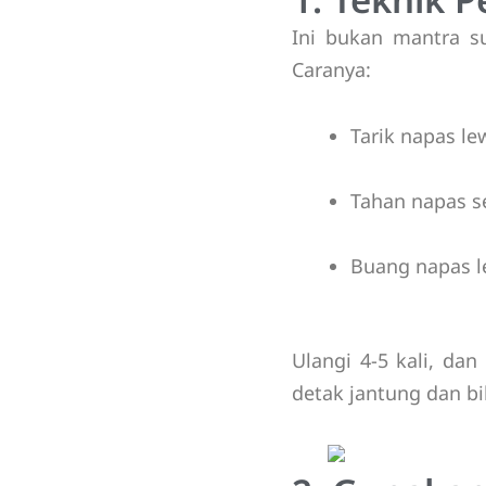
Ini bukan mantra su
Caranya:
Tarik napas le
Tahan napas s
Buang napas l
Ulangi 4-5 kali, da
detak jantung dan bik