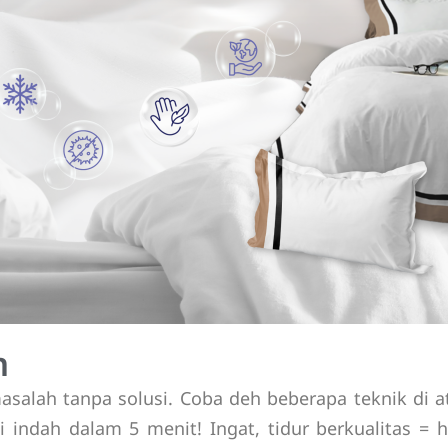
n
asalah tanpa solusi. Coba deh beberapa teknik di a
 indah dalam 5 menit! Ingat, tidur berkualitas = hi