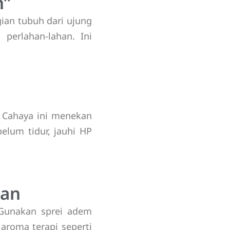
n”
ian tubuh dari ujung
 perlahan-lahan. Ini
. Cahaya ini menekan
elum tidur, jauhi HP
man
. Gunakan sprei adem
aroma terapi seperti