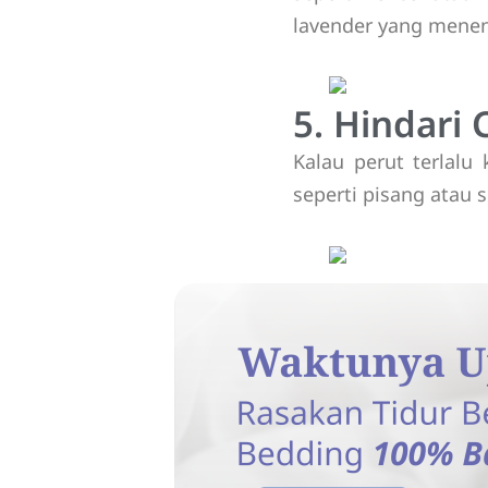
lavender yang mene
5. Hindari
Kalau perut terlalu
seperti pisang atau 