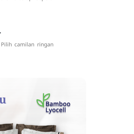
r
Pilih camilan ringan