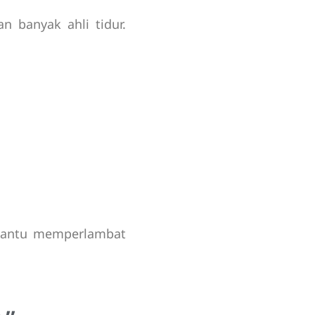
n banyak ahli tidur.
i bantu memperlambat