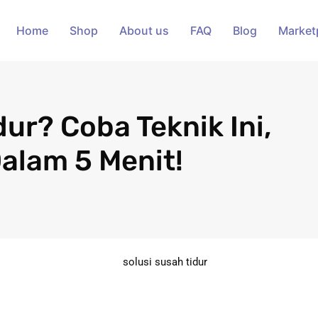
Home
Shop
About us
FAQ
Blog
Market
dur? Coba Teknik Ini,
alam 5 Menit!