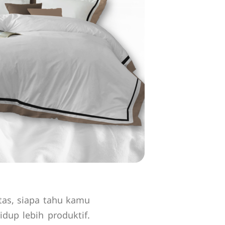
tas, siapa tahu kamu
dup lebih produktif.