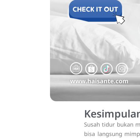
Kesimpula
Susah tidur bukan m
bisa langsung mimpi