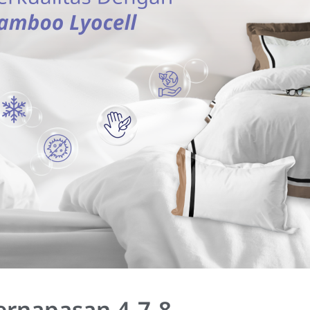
Pernapasan 4-7-8